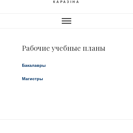
КАРАЗІНА
Рабочие учебные планы
Бакалавры
Магистры