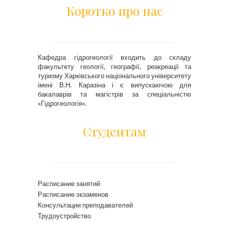
Коротко про нас
Кафедра гідрогеології входить до складу
факультету геології, географії, реакреації та
туризму Харківського національного університету
імені В.Н. Каразіна і є випускаючою для
бакалаврів та магістрів за спеціальністю
«Гідрогеологія».
Студентам
Расписание занятий
Расписание экзаменов
Консультации преподавателей
Трудоустройство