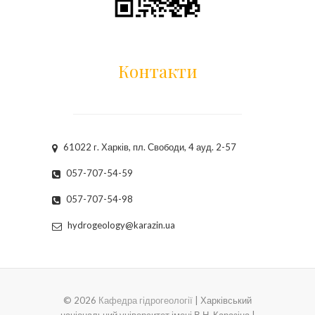
Контакти
61022 г. Харків, пл. Свободи, 4 ауд. 2-57
057-707-54-59
057-707-54-98
hydrogeology@karazin.ua
© 2026
Кафедра гідрогеології
| Харківський