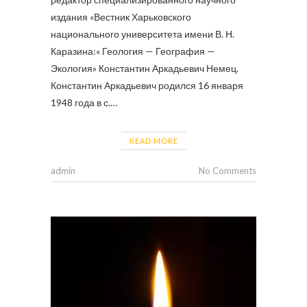
издания «Вестник Харьковского
национального университета имени В. Н.
Каразина:« Геология — География —
Экология» Константин Аркадьевич Немец.
Константин Аркадьевич родился 16 января
1948 года в с.…
READ MORE
admin
No Comments