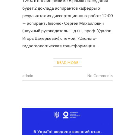
12:00 в онлайн режиме В рамках заседания
будет 2 доклада аспирантов кафедры о
результатах их диссертационных работ: 12:00
— аспирант Левонюк Сергей Михайлович
(научный руководитель — д.г.н., проф. Удалов
Игорь Валерьевич) с темой: «Эколого-
гидрогеологическая трансформация…
READ MORE
admin
No Comments