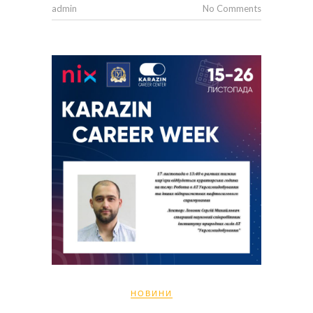
admin
No Comments
НОВИНИ