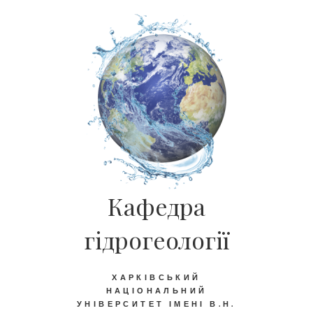
Кафедра
гідрогеології
ХАРКІВСЬКИЙ
НАЦІОНАЛЬНИЙ
УНІВЕРСИТЕТ ІМЕНІ В.Н.