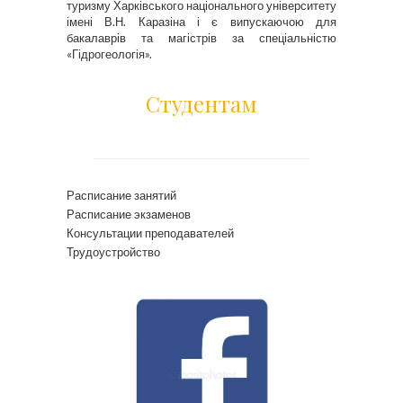
туризму Харківського національного університету
імені В.Н. Каразіна і є випускаючою для
бакалаврів та магістрів за спеціальністю
«Гідрогеологія».
Студентам
Расписание занятий
Расписание экзаменов
Консультации преподавателей
Трудоустройство