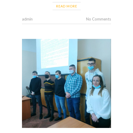
READ MORE
admin
No Comments