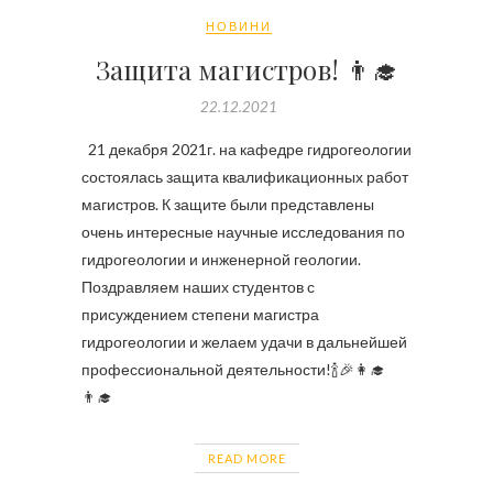
НОВИНИ
Защита магистров! 👨‍🎓
22.12.2021
21 декабря 2021г. на кафедре гидрогеологии
состоялась защита квалификационных работ
магистров. К защите были представлены
очень интересные научные исследования по
гидрогеологии и инженерной геологии.
Поздравляем наших студентов с
присуждением степени магистра
гидрогеологии и желаем удачи в дальнейшей
профессиональной деятельности!🍾🎉👩‍🎓
👨‍🎓
READ MORE