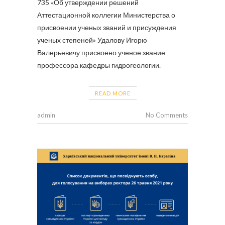
735 «Об утверждении решений
Аттестационной коллегии Министерства о
присвоении ученых званий и присуждения
ученых степеней» Удалову Игорю
Валерьевичу присвоено ученое звание
профессора кафедры гидрогеологии.
READ MORE
admin
No Comments