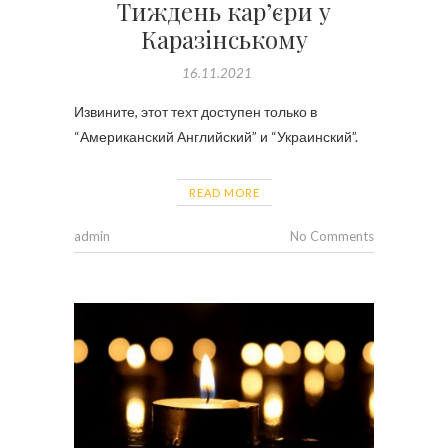
Тиждень кар’єри у
Каразінському
16.11.2021
Извините, этот техт доступен только в
“Американский Английский” и “Украинский”.
READ MORE
admin
No Comments