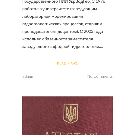
Государственного НИИ УкрВодГео. С 1976
работал в университете (заведующим
лабораторией моделирования
гидрогеологических процессов, старшим
преподавателем, доцентом). С 2003 года
исполнял обязанности заместителя
заведующего кафедрой гидрогеологии.…
READ MORE
admin
No Comments