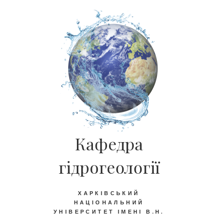
Кафедра
гідрогеології
ХАРКІВСЬКИЙ
НАЦІОНАЛЬНИЙ
УНІВЕРСИТЕТ ІМЕНІ В.Н.