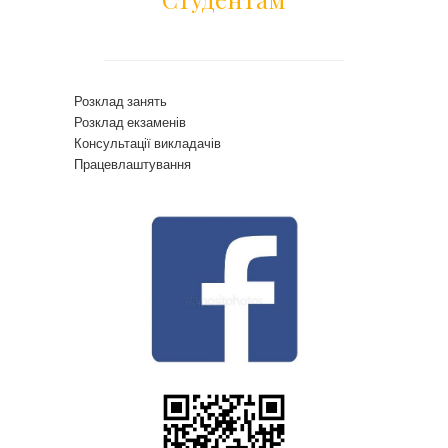
Розклад занять
Розклад екзаменів
Консультації викладачів
Працевлаштування