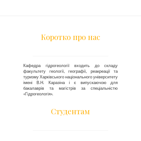
Коротко про нас
Кафедра гідрогеології входить до складу
факультету геології, географії, реакреації та
туризму Харківського національного університету
імені В.Н. Каразіна і є випускаючою для
бакалаврів та магістрів за спеціальністю
«Гідрогеологія».
Студентам