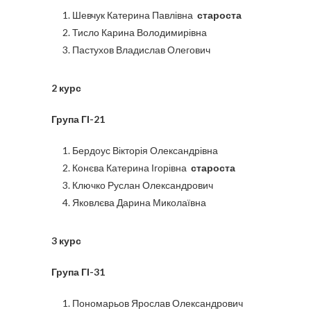
Шевчук Катерина Павлівна
староста
Тисло Карина Володимирівна
Пастухов Владислав Олегович
2 курс
Група ГІ-21
Бердоус Вікторія Олександрівна
Конєва Катерина Ігорівна
староста
Ключко Руслан Олександрович
Яковлєва Дарина Миколаївна
3 курс
Група ГІ-31
Пономарьов Ярослав Олександрович