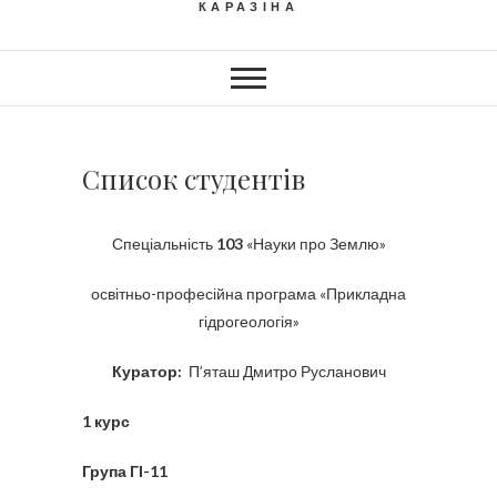
КАРАЗІНА
Список студентів
Спеціальність
103
«Науки про Землю»
освітньо-професійна програма «Прикладна
гідрогеологія»
Куратор:
П’яташ Дмитро Русланович
1 курс
Група ГІ-11