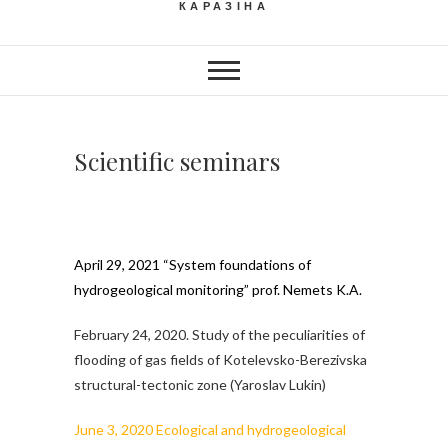
КАРАЗІНА
Scientific seminars
April 29, 2021 “System foundations of
hydrogeological monitoring” prof. Nemets K.A.
February 24, 2020. Study of the peculiarities of
flooding of gas fields of Kotelevsko-Berezivska
structural-tectonic zone (Yaroslav Lukin)
June 3, 2020 Ecological and hydrogeological