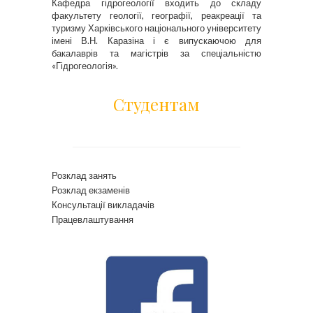
Кафедра гідрогеології входить до складу
факультету геології, географії, реакреації та
туризму Харківського національного університету
імені В.Н. Каразіна і є випускаючою для
бакалаврів та магістрів за спеціальністю
«Гідрогеологія».
Студентам
Розклад занять
Розклад екзаменів
Консультації викладачів
Працевлаштування