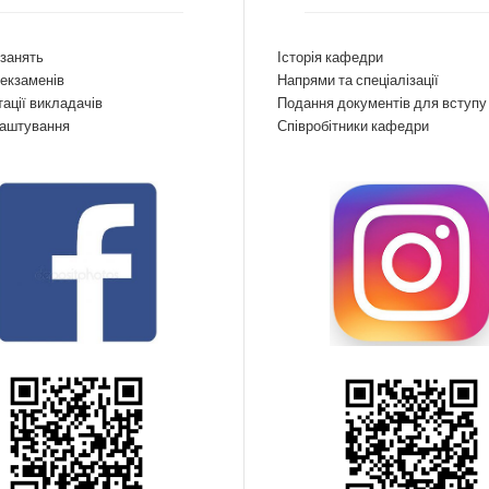
занять
Історія кафедри
екзаменів
Напрями та спеціалізації
ації викладачів
Подання документів для вступу
аштування
Співробітники кафедри