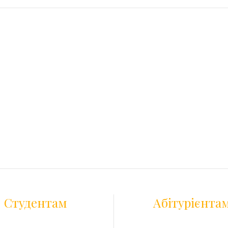
Студентам
Абітурієнта