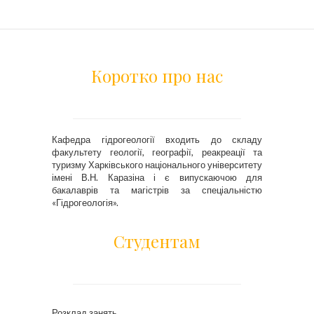
Коротко про нас
Кафедра гідрогеології входить до складу
факультету геології, географії, реакреації та
туризму Харківського національного університету
імені В.Н. Каразіна і є випускаючою для
бакалаврів та магістрів за спеціальністю
«Гідрогеологія».
Студентам
Розклад занять